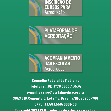
Conselho Federal de Medicina
Telefone: (61) 3770 3533 / 3534
E-mail: saeme@portalmedico.org.br
SGAS 616, Conjunto D, Lote 115, Brasília/DF, 70200-760
CNPJ: 33.583.550/0001-30
Copyright 2023 CFM. Todos os direitos reservados.