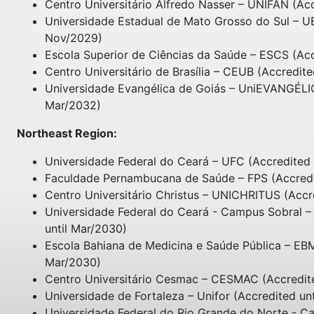
Centro Universitário Alfredo Nasser – UNIFAN (Ac
Universidade Estadual de Mato Grosso do Sul – UE
Nov/2029)
Escola Superior de Ciências da Saúde – ESCS (Acc
Centro Universitário de Brasília – CEUB (Accredite
Universidade Evangélica de Goiás – UniEVANGÉLIC
Mar/2032)
Northeast Region:
Universidade Federal do Ceará – UFC (Accredited 
Faculdade Pernambucana de Saúde – FPS (Accredi
Centro Universitário Christus – UNICHRITUS (Accr
Universidade Federal do Ceará - Campus Sobral –
until Mar/2030)
Escola Bahiana de Medicina e Saúde Pública – EBM
Mar/2030)
Centro Universitário Cesmac – CESMAC (Accredite
Universidade de Fortaleza – Unifor (Accredited un
Universidade Federal do Rio Grande do Norte - 