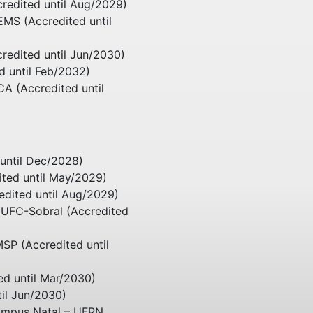
credited until Aug/2029)
MS (Accredited until
redited until Jun/2030)
d until Feb/2032)
A (Accredited until
until Dec/2028)
ted until May/2029)
edited until Aug/2029)
 UFC-Sobral (Accredited
SP (Accredited until
d until Mar/2030)
til Jun/2030)
Campus Natal – UFRN