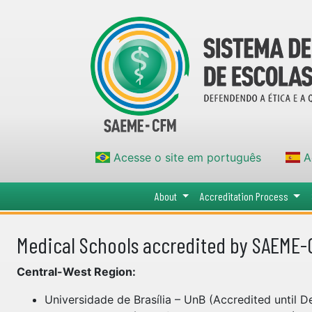
Acesse o site em português
Ac
About
Accreditation Process
Medical Schools accredited by SAEME
Central-West Region:
Universidade de Brasília – UnB (Accredited until 