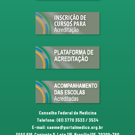
Conselho Federal de Medicina
Telefone: (61) 3770 3533 / 3534
E-mail: saeme@portalmedico.org.br
SGAS 616, Conjunto D, Lote 115, Brasília/DF, 70200-760